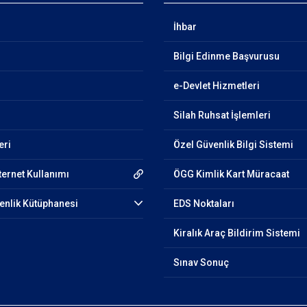
İhbar
Bilgi Edinme Başvurusu
e-Devlet Hizmetleri
Silah Ruhsat İşlemleri
eri
Özel Güvenlik Bilgi Sistemi
ternet Kullanımı
ÖGG Kimlik Kart Müracaat
venlik Kütüphanesi
EDS Noktaları
Kiralık Araç Bildirim Sistemi
Sınav Sonuç