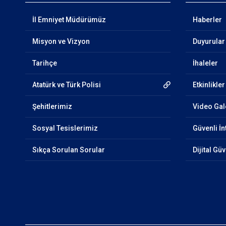
İl Emniyet Müdürümüz
Haberler
Misyon ve Vizyon
Duyurular
Tarihçe
İhaleler
Atatürk ve Türk Polisi
Etkinlikler
Şehitlerimiz
Video Gal
Sosyal Tesislerimiz
Güvenli İn
Sıkça Sorulan Sorular
Dijital Gü