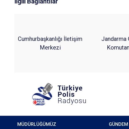
İlgili Bağlantılar
Cumhurbaşkanlığı İletişim
Jandarma 
Merkezi
Komutanl
MÜDÜRLÜĞÜMÜZ
GÜNDEM