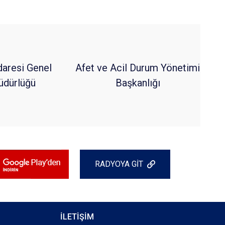
daresi Genel
Afet ve Acil Durum Yönetimi
dürlüğü
Başkanlığı
RADYOYA GİT
İLETİŞİM