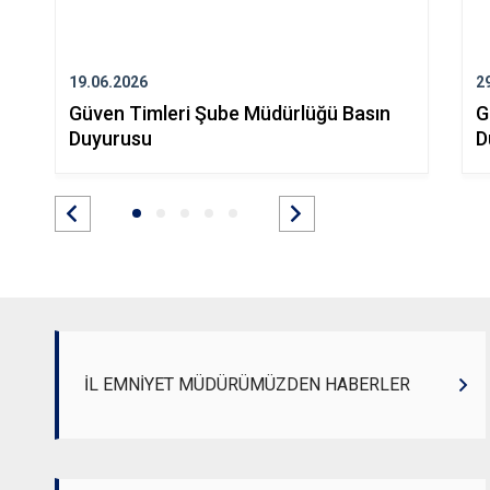
19.06.2026
2
Güven Timleri Şube Müdürlüğü Basın
G
Duyurusu
D
İL EMNİYET MÜDÜRÜMÜZDEN HABERLER