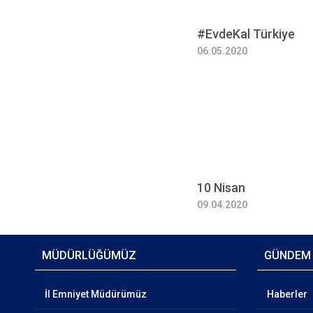
#EvdeKal Türkiye
06.05.2020
10 Nisan
09.04.2020
MÜDÜRLÜĞÜMÜZ
GÜNDEM
İl Emniyet Müdürümüz
Haberler