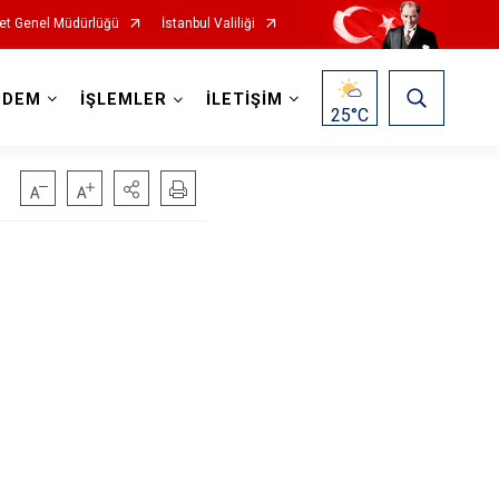
et Genel Müdürlüğü
İstanbul Valiliği
NDEM
İŞLEMLER
İLETİŞİM
25
°C