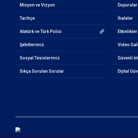
Misyon ve Vizyon
Duyurular
Tarihçe
İhaleler
Atatürk ve Türk Polisi
Etkinlikler
Şehitlerimiz
Video Gal
Sosyal Tesislerimiz
Güvenli İn
Sıkça Sorulan Sorular
Dijital Gü