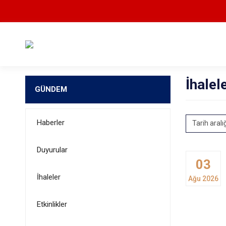
İhalel
GÜNDEM
Haberler
Tarih aralı
Duyurular
03
İhaleler
Ağu 2026
Etkinlikler