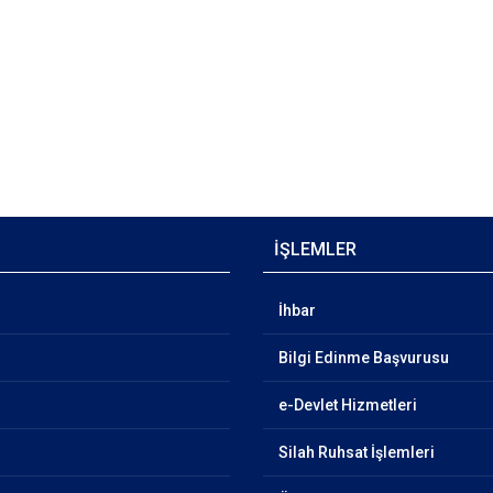
İŞLEMLER
İhbar
Bilgi Edinme Başvurusu
e-Devlet Hizmetleri
Silah Ruhsat İşlemleri