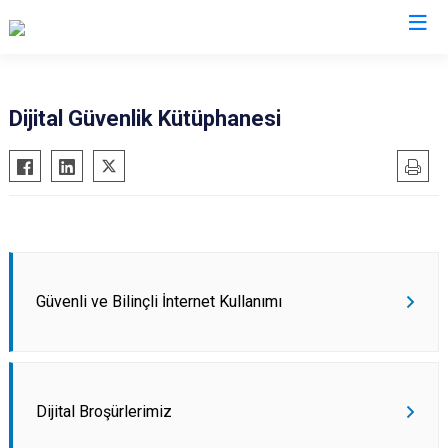
İl Emniyet Müdürlükleri
Dijital Güvenlik Kütüphanesi
Güvenli ve Bilinçli İnternet Kullanımı
Dijital Broşürlerimiz