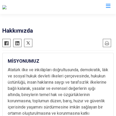
İl Emniyet Müdürlükleri
Hakkımızda
MİSYONUMUZ
Atatürk ilke ve inkılâpları doğrultusunda, demokratik, lâik
ve sosyal hukuk devleti ilkeleri çerçevesinde, hukukun
üstünlüğü, insan haklarına saygı ve tarafsızlık ilkelerine
bağlı kalarak, yasalar ve evrensel değerlerin ışığı
altında, bireylerin temel hak ve özgürlüklerinin
korunmasına, toplumun düzen, barış, huzur ve güvenlik
içerisinde yaşamını sürdürmesine imkân sağlayan bir
ortamın oluşturulmasına ve korunmasına katkı